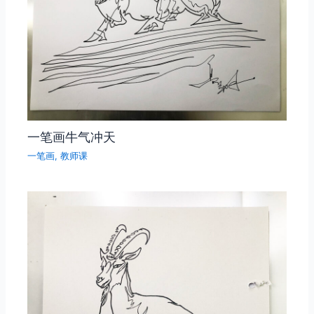
一笔画牛气冲天
一笔画
,
教师课