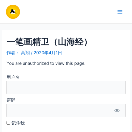
跳
至
Main
内
容
Men
一笔画精卫（山海经）
作者：
高翔
/
2020年4月1日
You are unauthorized to view this page.
用户名
密码
记住我