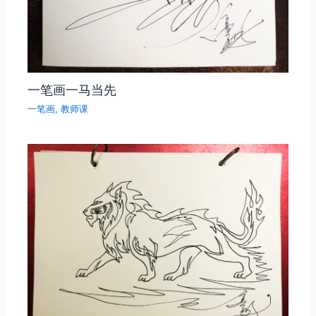
一笔画一马当先
一笔画
,
教师课