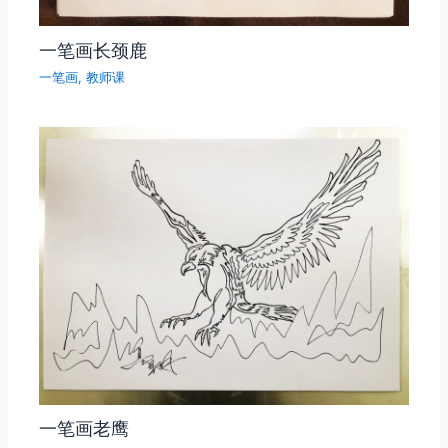
一笔画长颈鹿
一笔画
,
教师课
一笔画老鹰