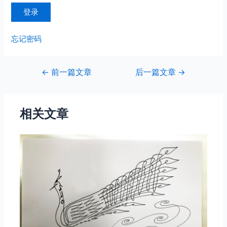
忘记密码
文
←
前一篇文章
后一篇文章
→
章
导
航
相关文章