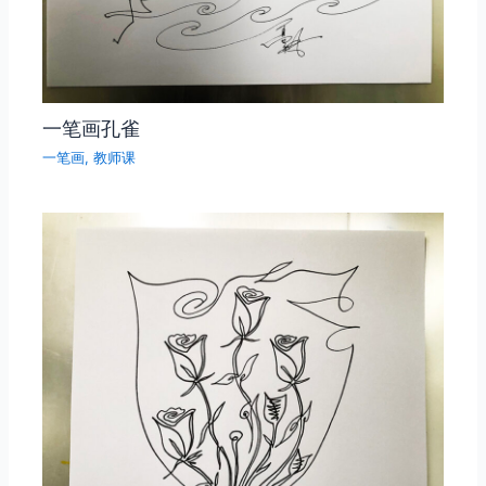
一笔画孔雀
一笔画
,
教师课