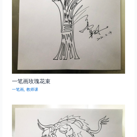
一笔画玫瑰花束
一笔画
,
教师课