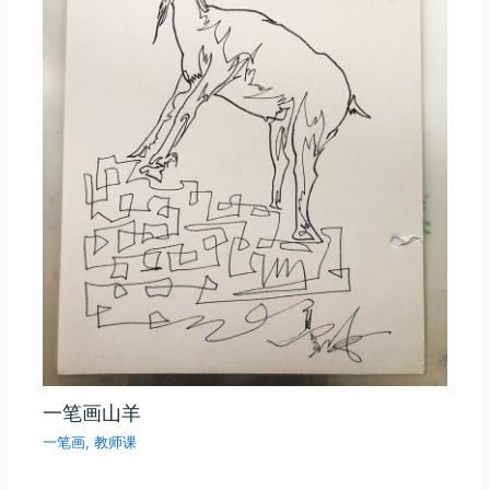
一笔画山羊
一笔画
,
教师课