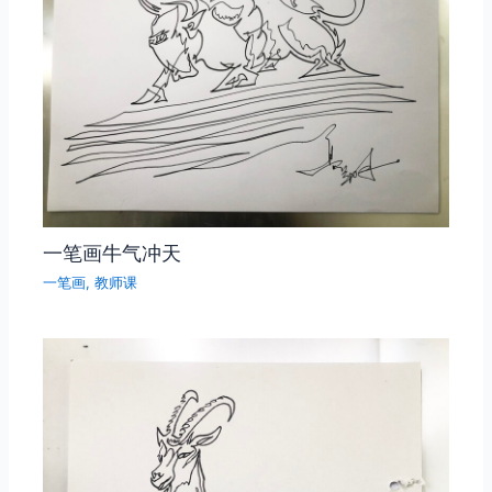
一笔画牛气冲天
一笔画
,
教师课