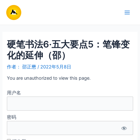
跳
至
Main
内
容
Men
硬笔书法6·五大要点5：笔锋变
化的延伸（邵）
作者：
邵正懋
/
2022年5月8日
You are unauthorized to view this page.
用户名
密码