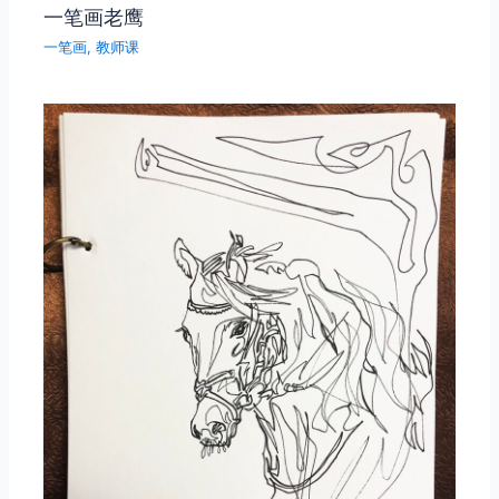
一笔画老鹰
一笔画
,
教师课