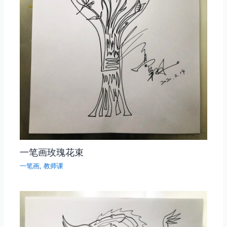
一笔画玫瑰花束
一笔画
,
教师课