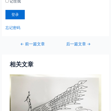
记住我
忘记密码
文
←
前一篇文章
后一篇文章
→
章
导
航
相关文章