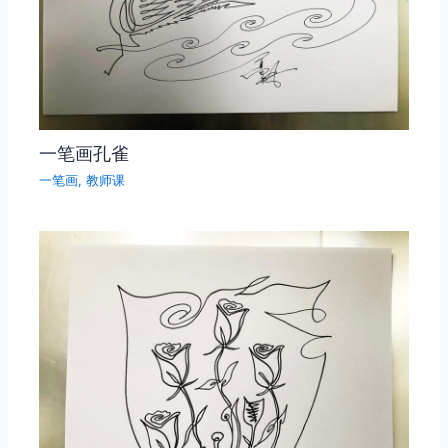
一笔画孔雀
一笔画
,
教师课