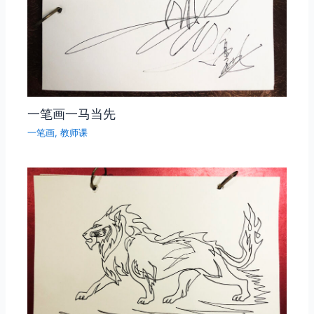
一笔画一马当先
一笔画
,
教师课