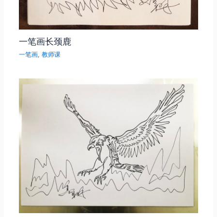
一笔画长颈鹿
一笔画
,
教师课