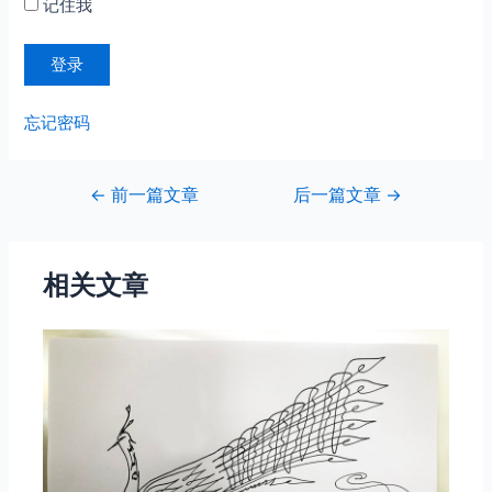
记住我
忘记密码
文
←
前一篇文章
后一篇文章
→
章
导
航
相关文章