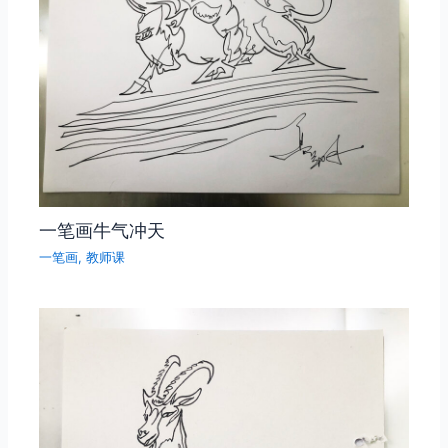
一笔画牛气冲天
一笔画
,
教师课