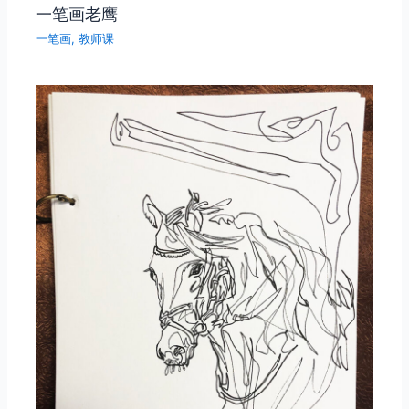
一笔画老鹰
一笔画
,
教师课