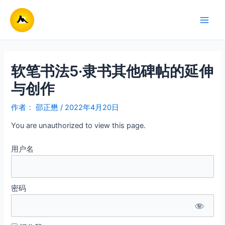
跳
至
Main
内
容
Men
软笔书法5·隶书其他碑帖的延伸
与创作
作者：
邵正懋
/
2022年4月20日
You are unauthorized to view this page.
用户名
密码