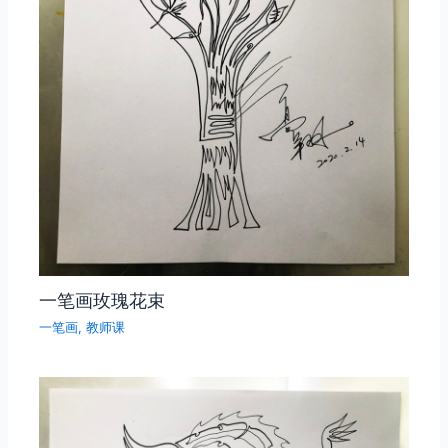
一笔画玫瑰花束
一笔画
,
教师课