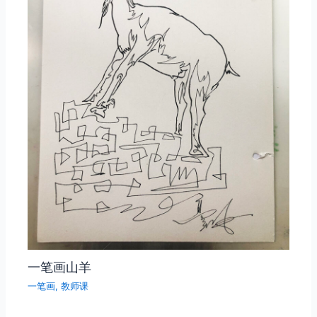
一笔画山羊
一笔画
,
教师课