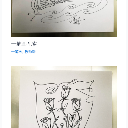
一笔画孔雀
一笔画
,
教师课