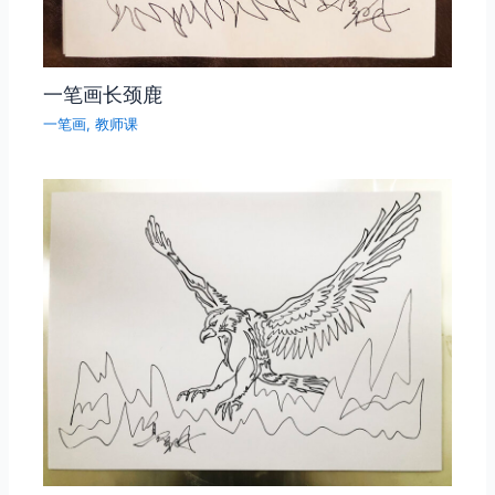
一笔画长颈鹿
一笔画
,
教师课