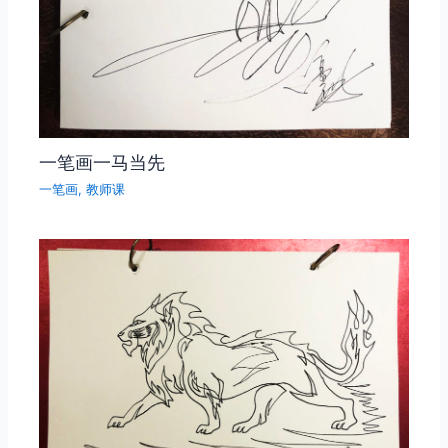
一笔画一马当先
一笔画
,
教师课