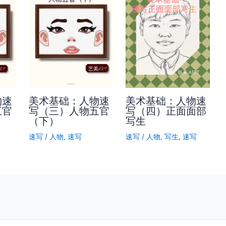
物速
美术基础：人物速
美术基础：人物速
五官
写（三）人物五官
写（四）正面面部
（下）
写生
速写
/
人物
,
速写
速写
/
人物
,
写生
,
速写