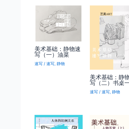
美术基础：静物速
写（一）油菜
速写
/
速写
,
静物
美术基础：静
写（二）书桌
速写
/
速写
,
静物