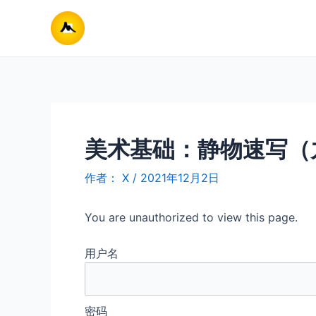
跳
至
内
容
美术基础：静物速写（
作者：
X
/
2021年12月2日
You are unauthorized to view this page.
用户名
密码