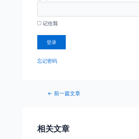
记住我
忘记密码
文
←
前一篇文章
章
导
航
相关文章