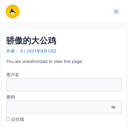
跳
至
Main
内
容
Men
骄傲的大公鸡
作者：
X
/
2021年8月13日
You are unauthorized to view this page.
用户名
密码
记住我