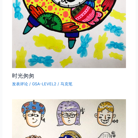
时光匆匆
发表评论
/
GSA-LEVEL2
/
马克笔