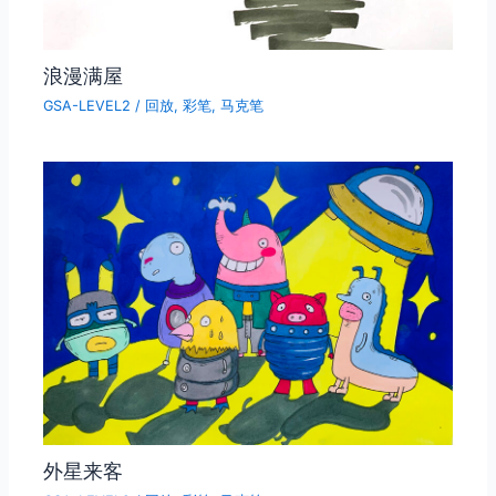
浪漫满屋
GSA-LEVEL2
/
回放
,
彩笔
,
马克笔
外星来客