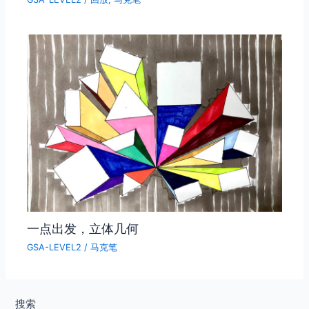
一点出发，立体几何
GSA-LEVEL2
/
马克笔
搜索