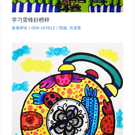
学习雷锋好榜样
发表评论
/
GSA-LEVEL2
/
回放
,
马克笔