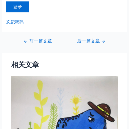
忘记密码
文
←
前一篇文章
后一篇文章
→
章
导
航
相关文章