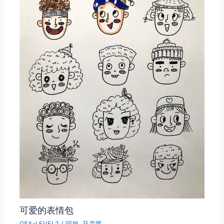
可爱的表情包
GSA-LEVEL2
/
回放
,
马克笔