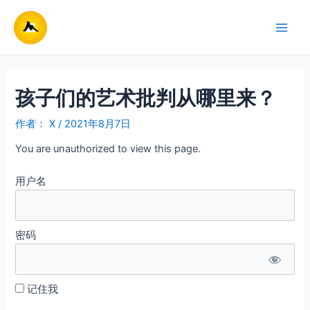
跳
至
Main
内
容
Men
孩子们的艺术批判从哪里来？
作者：
X
/
2021年8月7日
You are unauthorized to view this page.
用户名
密码
记住我