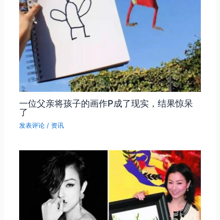
一位父亲将孩子的画作P成了现实，结果惊呆
了
发表评论
/
资讯