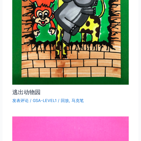
逃出动物园
发表评论
/
GSA-LEVEL1
/
回放
,
马克笔