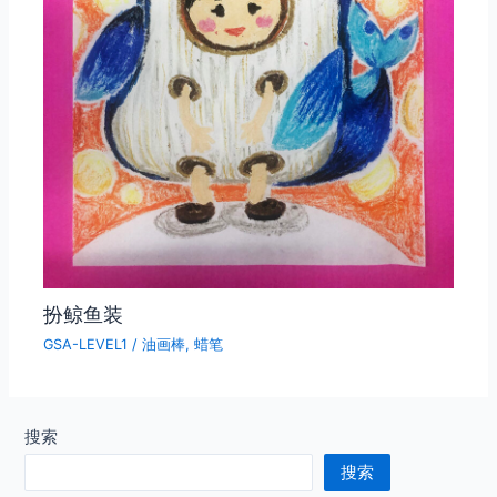
扮鲸鱼装
GSA-LEVEL1
/
油画棒
,
蜡笔
搜索
搜索