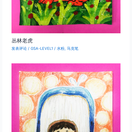
丛林老虎
发表评论
/
GSA-LEVEL1
/
水粉
,
马克笔