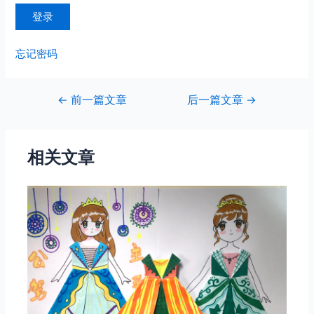
忘记密码
文
←
前一篇文章
后一篇文章
→
章
导
航
相关文章