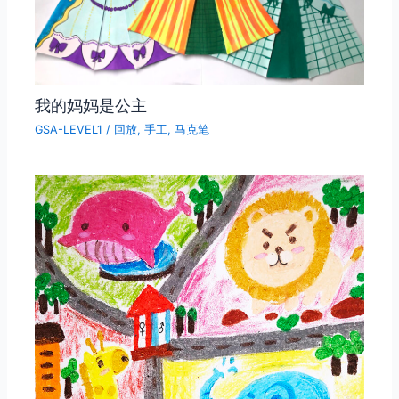
我的妈妈是公主
GSA-LEVEL1
/
回放
,
手工
,
马克笔