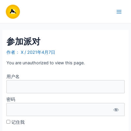
跳
至
Main
内
容
Men
参加派对
作者：
X
/
2021年4月7日
You are unauthorized to view this page.
用户名
密码
记住我