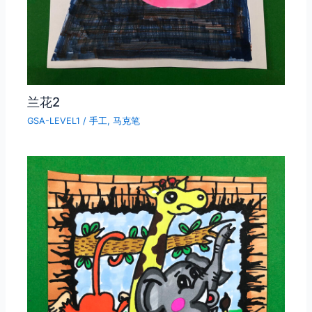
兰花2
GSA-LEVEL1
/
手工
,
马克笔