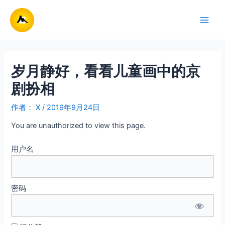
跳
至
Main
内
容
Men
岁月静好，看看儿童画中的京
剧扮相
作者：
X
/
2019年9月24日
You are unauthorized to view this page.
用户名
密码