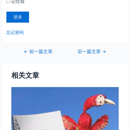
记住我
忘记密码
文
←
前一篇文章
后一篇文章
→
章
导
航
相关文章