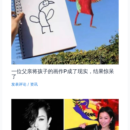
一位父亲将孩子的画作P成了现实，结果惊呆
了
发表评论
/
资讯